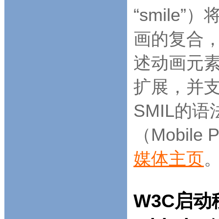
“smil
画的复合，
述动画元素。
扩展，并
SMIL的
（Mobile
媒体主页
。
W3C启动移