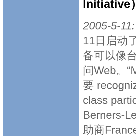
Initiativ
2005-5-11:
11日启动
备可以像
问Web。
要 recogniz
class par
Berner
助商France