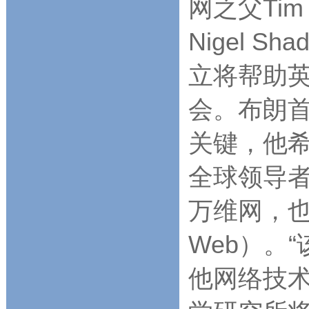
网之父Tim
Nigel 
立将帮助英
会。布朗首
关键，他
全球领导
万维网，也就
Web）。
他网络技术