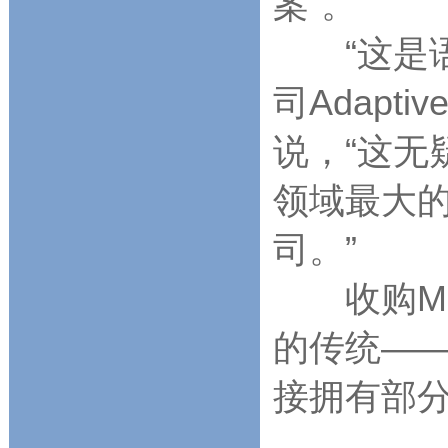
案”。
“这是语
司Adapt
说，“这无
领域最大
司。”
收购Met
的传统—
接拥有部