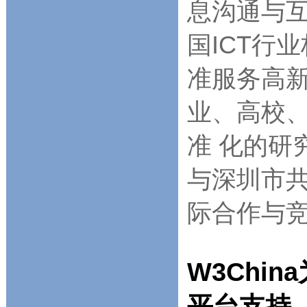
息沟通与互
国ICT行
准服务高
业、高校
准 化的研
与深圳市
际合作与
W3Chi
平台支持