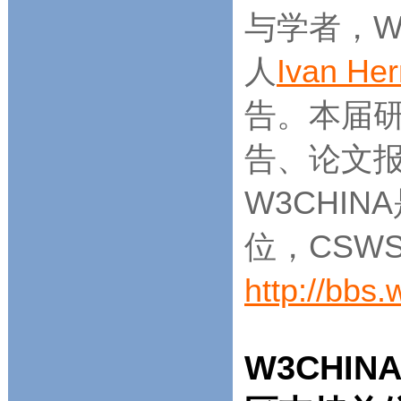
与学者，W
人
Ivan H
告。本届
告、论文
W3CHIN
位，CSW
http://bbs
W3CHIN