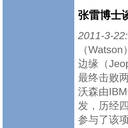
张雷博士
2011-3-22:
（Wats
边缘（Jeo
最终击败
沃森由IB
发，历经四
参与了该项