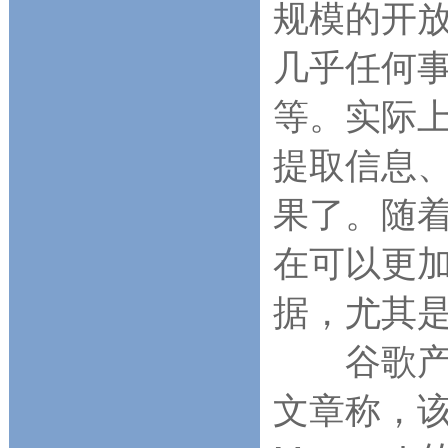
规模的开
几乎任何
等。实际上
提取信息
果了。随着
在可以更加
据，尤其是
谷歌产品
文章称，