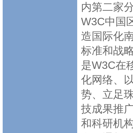
内第二家
W3C中国
造国际化南
标准和战
是W3C在
化网络、以及
势、立足珠
技成果推
和科研机构