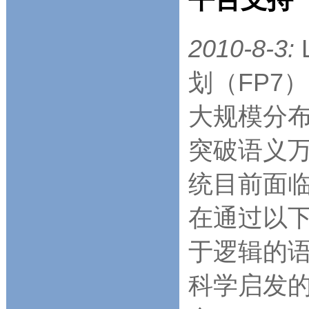
2010-8-3:
划（FP7
大规模分
突破语义万维
统目前面
在通过以
于逻辑的
科学启发