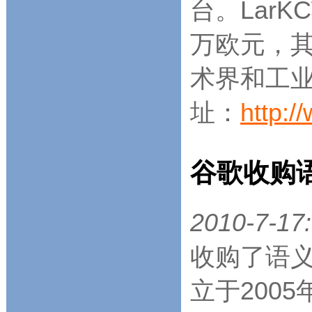
台。Lar
万欧元，其
术界和工业
址：
http:/
谷歌收购语
2010-7-17:
收购了语义搜
立于2005