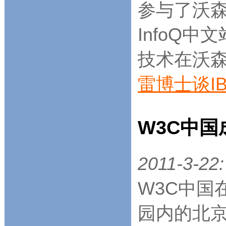
参与了沃
InfoQ
技术在沃
雷博士谈I
W3C中国
2011-3-22:
W3C中国
园内的北