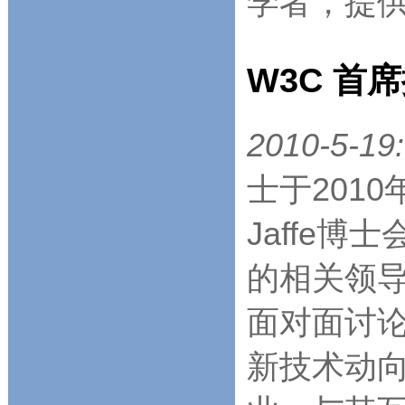
学者，提
W3C 首
2010-5-19:
士于201
Jaffe博士
的相关领
面对面讨论
新技术动向