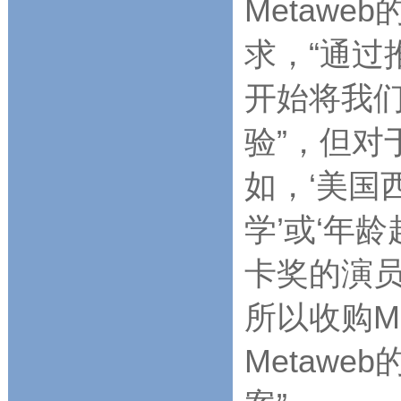
Metaw
求，“通过
开始将我
验”，但对
如，‘美国
学’或‘年
卡奖的演员
所以收购M
Metaw