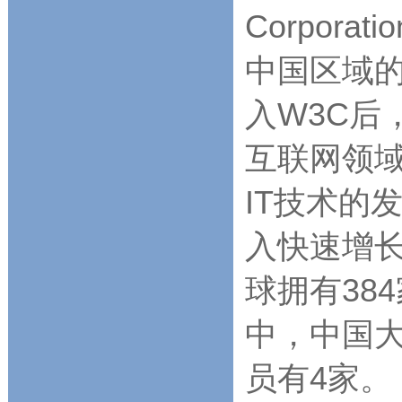
Corpor
中国区域
入W3C后
互联网领域
IT技术的
入快速增长
球拥有38
中，中国大
员有4家。