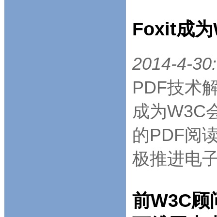
Foxit成
2014-4-30:
PDF技术
成为W3C会
的PDF阅读
极推进电子
前W3C顾问K