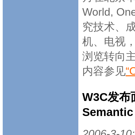
World,
究技术、
机、电视
浏览转向主
内容参见
“
W3C发
Semanti
2006-3-10: